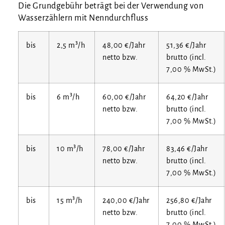
Die Grund­ge­bühr beträgt bei der Ver­wen­dung von
Was­ser­zäh­lern mit Nenndurchfluss
bis
2,5 m³/h
48,00 €/Jahr
51,36 €/Jahr
net­to bzw.
brut­to (incl.
7,00 % MwSt.)
bis
6 m³/h
60,00 €/Jahr
64,20 €/Jahr
net­to bzw.
brut­to (incl.
7,00 % MwSt.)
bis
10 m³/h
78,00 €/Jahr
83,46 €/Jahr
net­to bzw.
brut­to (incl.
7,00 % MwSt.)
bis
15 m³/h
240,00 €/Jahr
256,80 €/Jahr
net­to bzw.
brut­to (incl.
7,00 % MwSt.)