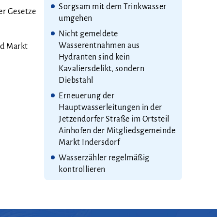
Sorgsam mit dem Trinkwasser
er Geset­ze
umgehen
Nicht gemeldete
Wasserentnahmen aus
und Markt
Hydranten sind kein
Kavaliersdelikt, sondern
Diebstahl
Erneuerung der
Hauptwasserleitungen in der
Jetzendorfer Straße im Ortsteil
Ainhofen der Mitgliedsgemeinde
Markt Indersdorf
Wasserzähler regelmäßig
kontrollieren